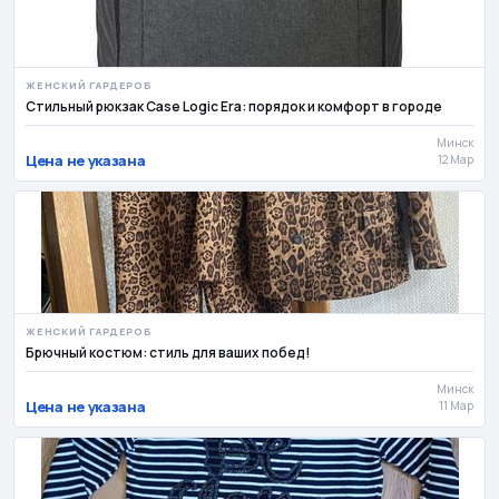
ЖЕНСКИЙ ГАРДЕРОБ
Стильный рюкзак Case Logic Era: порядок и комфорт в городе
Минск
Цена не указана
12 Мар
ЖЕНСКИЙ ГАРДЕРОБ
Брючный костюм: стиль для ваших побед!
Минск
Цена не указана
11 Мар