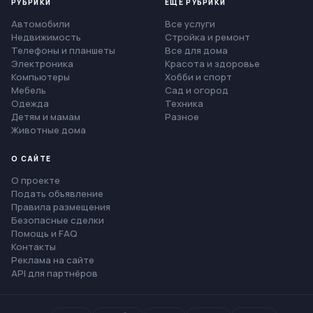
РУБРИКИ
ЕЩЁ РУБРИКИ
Автомобили
Все услуги
Недвижимость
Стройка и ремонт
Телефоны и планшеты
Все для дома
Электроника
Красота и здоровье
Компьютеры
Хобби и спорт
Мебель
Сад и огород
Одежда
Техника
Детям и мамам
Разное
Животные дома
О САЙТЕ
О проекте
Подать объявление
Правила размещения
Безопасные сделки
Помощь и FAQ
Контакты
Реклама на сайте
API для партнёров