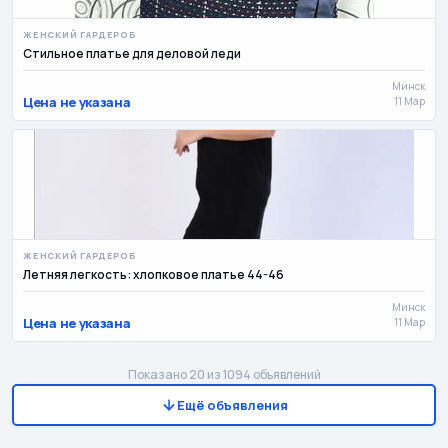
ЖЕНСКИЙ ГАРДЕРОБ
Стильное платье для деловой леди
Минск
Цена не указана
11 Мар
ЖЕНСКИЙ ГАРДЕРОБ
Летняя легкость: хлопковое платье 44-46
Минск
Цена не указана
11 Мар
Показано 20 из 1094 объявлений
Ещё объявления