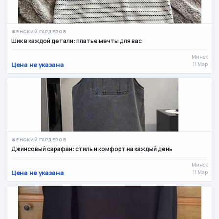
ЖЕНСКИЙ ГАРДЕРОБ
Шик в каждой детали: платье мечты для вас
Минск
Цена не указана
11 Мар
ЖЕНСКИЙ ГАРДЕРОБ
Джинсовый сарафан: стиль и комфорт на каждый день
Минск
Цена не указана
11 Мар