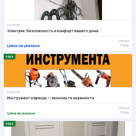
УСЛУГИ
Электрик: безопасность и комфорт вашего дома
Минск
Цена не указана
11 Мар
FREE
УСЛУГИ
Инструмент в аренду — экономьте на ремонте
Минск
11 Мар
Цена не указана
FREE