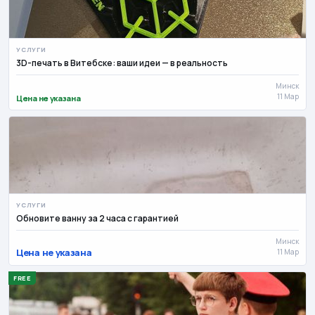
УСЛУГИ
3D-печать в Витебске: ваши идеи — в реальность
Минск
11 Мар
Цена не указана
УСЛУГИ
Обновите ванну за 2 часа с гарантией
Минск
Цена не указана
11 Мар
FREE