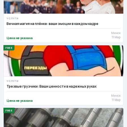
УСЛУГИ
Вечная магия на плёнке: ваши эмоции в каждом кадре
Минск
11 Мар
Цена не указана
FREE
УСЛУГИ
Трезвые грузчики: Ваши ценности в надежных руках
Минск
11 Мар
Цена не указана
FREE