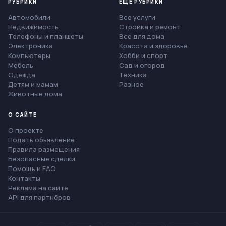
РУБРИКИ
ЕЩЁ РУБРИКИ
Автомобили
Все услуги
Недвижимость
Стройка и ремонт
Телефоны и планшеты
Все для дома
Электроника
Красота и здоровье
Компьютеры
Хобби и спорт
Мебель
Сад и огород
Одежда
Техника
Детям и мамам
Разное
Животные дома
О САЙТЕ
О проекте
Подать объявление
Правила размещения
Безопасные сделки
Помощь и FAQ
Контакты
Реклама на сайте
API для партнёров