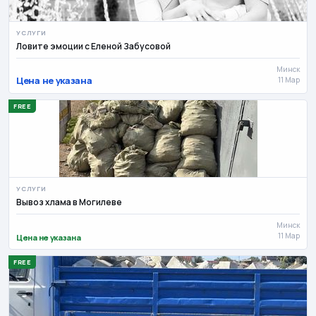
УСЛУГИ
Ловите эмоции с Еленой Забусовой
Минск
Цена не указана
11 Мар
FREE
УСЛУГИ
Вывоз хлама в Могилеве
Минск
11 Мар
Цена не указана
FREE