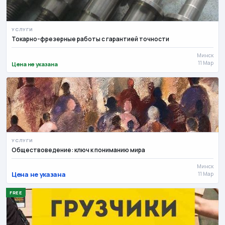
УСЛУГИ
Токарно-фрезерные работы с гарантией точности
Минск
11 Мар
Цена не указана
УСЛУГИ
Обществоведение: ключ к пониманию мира
Минск
Цена не указана
11 Мар
FREE