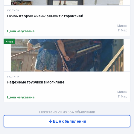
УСЛУГИ
Окнам вторую жизнь: ремонт с гарантией
Минск
11 Мар
Цена не указана
FREE
УСЛУГИ
Надежные грузчики в Могилеве
Минск
11 Мар
Цена не указана
Показано 20 из 534 объявлений
Ещё объявления