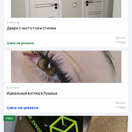
УСЛУГИ
Двери с чистотой и стилем
Минск
11 Мар
Цена не указана
УСЛУГИ
Идеальный взгляд в Лошице
Минск
Цена не указана
11 Мар
FREE