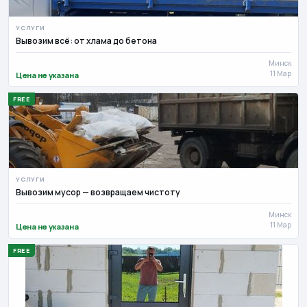
УСЛУГИ
Вывозим всё: от хлама до бетона
Минск
11 Мар
Цена не указана
FREE
УСЛУГИ
Вывозим мусор — возвращаем чистоту
Минск
11 Мар
Цена не указана
FREE