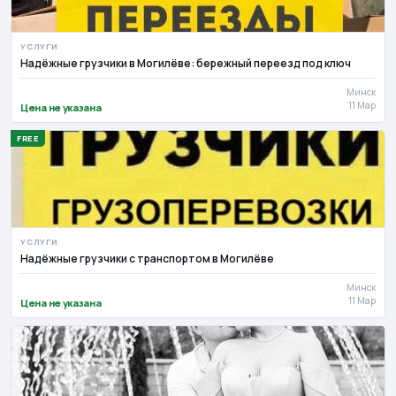
УСЛУГИ
Надёжные грузчики в Могилёве: бережный переезд под ключ
Минск
11 Мар
Цена не указана
FREE
УСЛУГИ
Надёжные грузчики с транспортом в Могилёве
Минск
11 Мар
Цена не указана