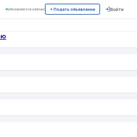
+ Подать объявление
Войти
обновляется сейчас
ью