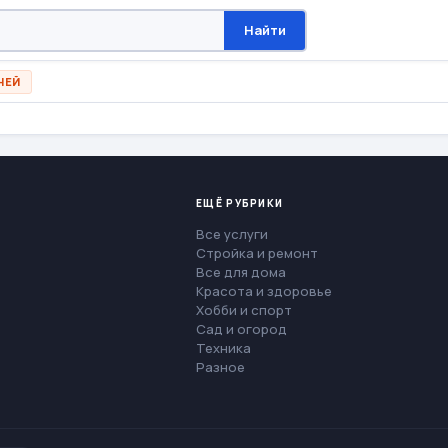
Найти
НЕЙ
ЕЩЁ РУБРИКИ
Все услуги
Стройка и ремонт
Все для дома
Красота и здоровье
Хобби и спорт
Сад и огород
Техника
Разное