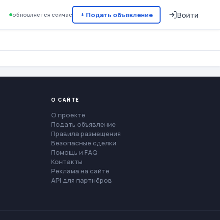
+ Подать объявление
Войти
обновляется сейчас
О САЙТЕ
О проекте
Подать объявление
Правила размещения
Безопасные сделки
Помощь и FAQ
Контакты
Реклама на сайте
API для партнёров