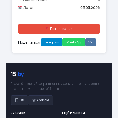
Дата:
03.03.2026
Пожаловаться
Поделиться:
Telegram
WhatsApp
VK
15
.by
Доска объявлений с ограниченным сроком — только свежие
предложения, не старше 15 дней.
iOS
Android
РУБРИКИ
ЕЩЁ РУБРИКИ