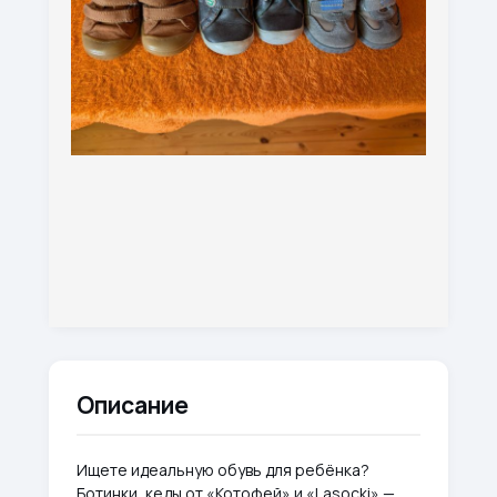
Описание
Ищете идеальную обувь для ребёнка?
Ботинки, кеды от «Котофей» и «Lasocki» —