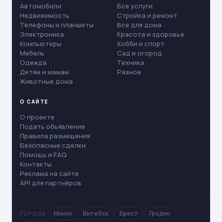
Автомобили
Все услуги
Недвижимость
Стройка и ремонт
Телефоны и планшеты
Все для дома
Электроника
Красота и здоровье
Компьютеры
Хобби и спорт
Мебель
Сад и огород
Одежда
Техника
Детям и мамам
Разное
Животные дома
О САЙТЕ
О проекте
Подать объявление
Правила размещения
Безопасные сделки
Помощь и FAQ
Контакты
Реклама на сайте
API для партнёров
Минск
Витебск
Брест
Гродно
ГОРОДА