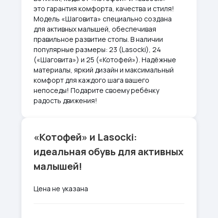
это гарантия комфорта, качества и стиля!
Модель «Шаговита» специально создана
для активных малышей, обеспечивая
правильное развитие стопы. В наличии
популярные размеры: 23 (Lasocki), 24
(«Шаговита») и 25 («Котофей»). Надёжные
материалы, яркий дизайн и максимальный
комфорт для каждого шага вашего
непоседы! Подарите своему ребёнку
радость движения!
«Котофей» и Lasocki:
идеальная обувь для активных
малышей!
Цена не указана