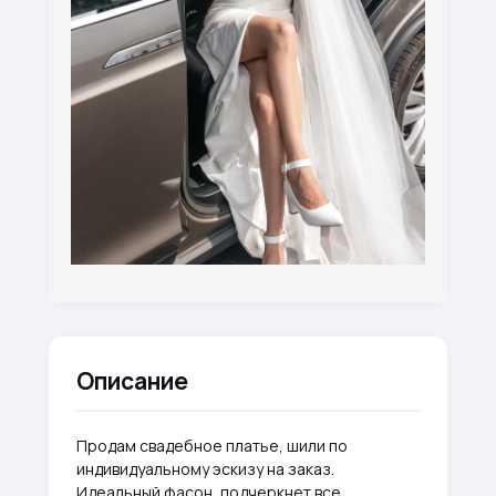
Описание
Продам свадебное платье, шили по
индивидуальному эскизу на заказ.
Идеальный фасон, подчеркнет все