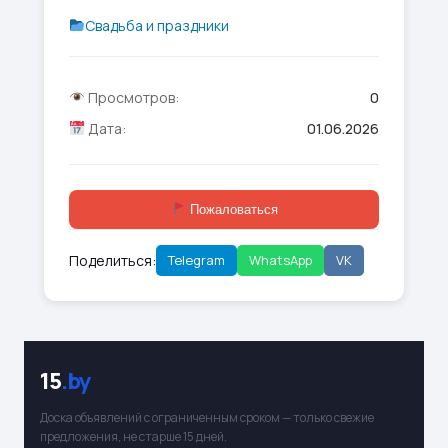
Свадьба и праздники
Просмотров:
0
Дата:
01.06.2026
Пожаловаться
Поделиться:
Telegram
WhatsApp
VK
15
.by
Доска объявлений с ограниченным сроком — только свежие
предложения, не старше 15 дней.