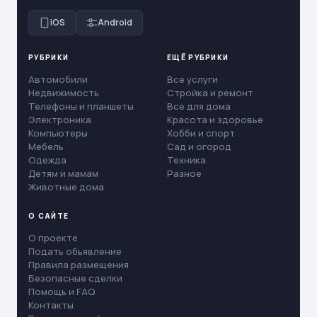
iOS
Android
РУБРИКИ
ЕЩЁ РУБРИКИ
Автомобили
Все услуги
Недвижимость
Стройка и ремонт
Телефоны и планшеты
Все для дома
Электроника
Красота и здоровье
Компьютеры
Хобби и спорт
Мебель
Сад и огород
Одежда
Техника
Детям и мамам
Разное
Животные дома
О САЙТЕ
О проекте
Подать объявление
Правила размещения
Безопасные сделки
Помощь и FAQ
Контакты