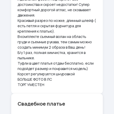
достоинства и скроет недостатки! Супер
комфортный дорогой атлас, не сковывает
движения.
Красивый разрез по ножке, длинный шлейф (
есть петля и скрытая фурнитура для
крепления к платью).
В комплекте съемный волан на область
груди и съемные рукава, тем самым можно
создать минимум 2 образа в Ваш день!
Б/у 1 раз, полная химчистка, хранится в
пыльнике.
Туфли в цвет платья отдам бесплатно, если
подойдет размер и понравится модель)
Корсет регулируется шнуровкой
БОЛЬШЕ ФОТО В ЛС
ТОРГ УМЕСТЕН
Свадебное платье