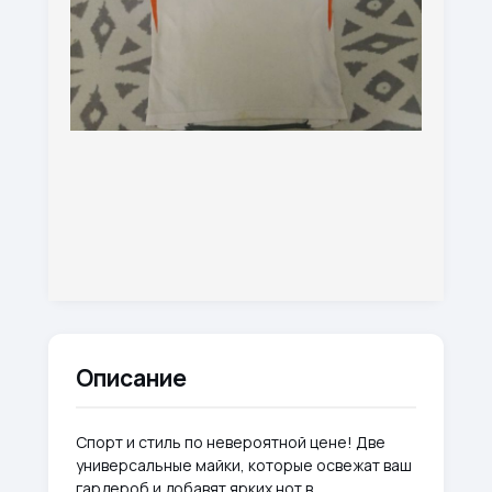
Описание
Спорт и стиль по невероятной цене! Две
универсальные майки, которые освежат ваш
гардероб и добавят ярких нот в