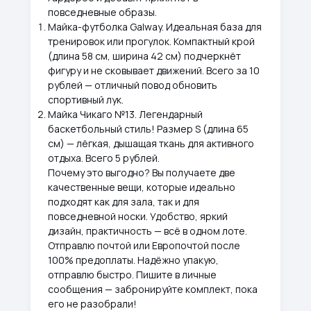
повседневные образы.
Майка-футболка Galway. Идеальная база для
тренировок или прогулок. Компактный крой
(длина 58 см, ширина 42 см) подчеркнёт
фигуру и не сковывает движений. Всего за 10
рублей — отличный повод обновить
спортивный лук.
Майка Чикаго №13. Легендарный
баскетбольный стиль! Размер S (длина 65
см) — лёгкая, дышащая ткань для активного
отдыха. Всего 5 рублей.
Почему это выгодно? Вы получаете две
качественные вещи, которые идеально
подходят как для зала, так и для
повседневной носки. Удобство, яркий
дизайн, практичность — всё в одном лоте.
Отправлю почтой или Европочтой после
100% предоплаты. Надёжно упакую,
отправлю быстро. Пишите в личные
сообщения — забронируйте комплект, пока
его не разобрали!