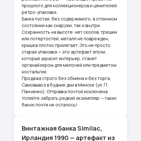
прошлого для коллекционеров и ценителей
ретро-упаковки.
Банка пустая, без содержимого, в отличном
состоянии как снаружи, так и внутри.
Сохранность на высоте: нет сколов, трещин
или потертостей, металл не поврежден,
крышка плотно прилегает. Это не просто
старая упаковка — это артефакт эпохи,
который украсит интерьер, станет
органайзером для мелочей или предметом
ностальгии.
Продажа строго без обмена и без торга.
Самовывоз в будние дни в Минске (ул. П.
Панченко). Отправка почтой исключена.
Успейте забрать редкий экземпляр — таких
банок почти не осталось!
Винтажная банка Similac,
Ирландия 1990 — артефакт из