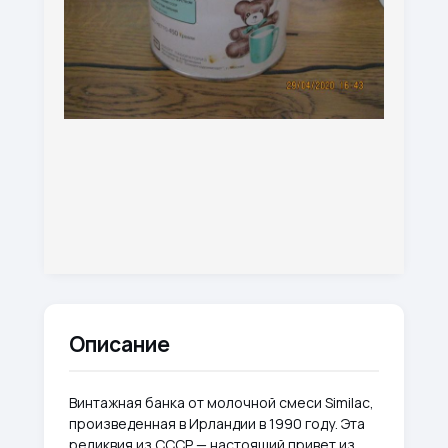
Описание
Винтажная банка от молочной смеси Similac,
произведенная в Ирландии в 1990 году. Эта
реликвия из СССР — настоящий привет из