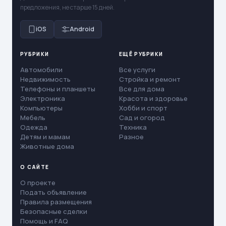
предложения, не старше 15 дней.
iOS
Android
РУБРИКИ
ЕЩЁ РУБРИКИ
Автомобили
Все услуги
Недвижимость
Стройка и ремонт
Телефоны и планшеты
Все для дома
Электроника
Красота и здоровье
Компьютеры
Хобби и спорт
Мебель
Сад и огород
Одежда
Техника
Детям и мамам
Разное
Животные дома
О САЙТЕ
О проекте
Подать объявление
Правила размещения
Безопасные сделки
Помощь и FAQ