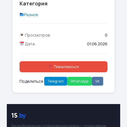
Категория
Разное
Просмотров:
0
Дата:
01.06.2026
Пожаловаться
Поделиться:
Telegram
WhatsApp
VK
15
.by
Доска объявлений с ограниченным сроком — только свежие