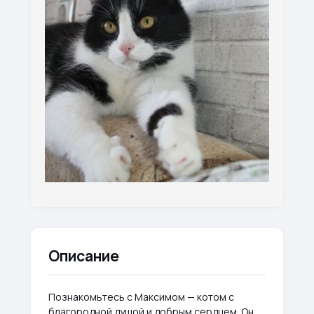
Описание
Познакомьтесь с Максимом — котом с
благородной душой и добрым сердцем. Он