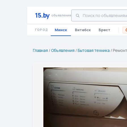
15.by
объявления
Минск
Витебск
Брест
ГОРОД
Главная
/
Объявления
/
Бытовая техника
/
Ремонт