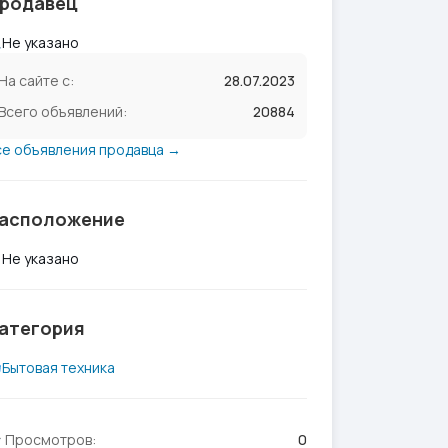
родавец
Не указано
На сайте с:
28.07.2023
Всего объявлений:
20884
се объявления продавца →
асположение
Не указано
атегория
Бытовая техника
Просмотров:
0