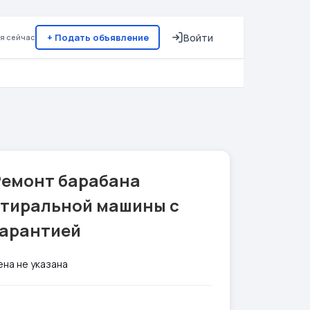
+ Подать объявление
Войти
я сейчас
Ремонт барабана
стиральной машины с
гарантией
ена не указана