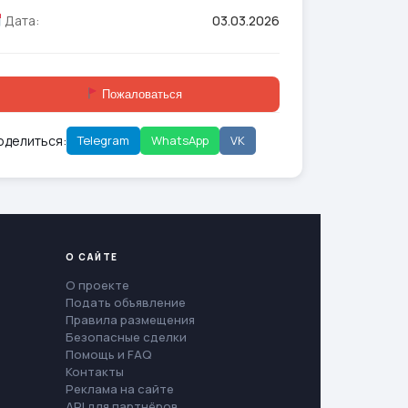
Дата:
03.03.2026
Пожаловаться
оделиться:
Telegram
WhatsApp
VK
О САЙТЕ
О проекте
Подать объявление
Правила размещения
Безопасные сделки
Помощь и FAQ
Контакты
Реклама на сайте
API для партнёров