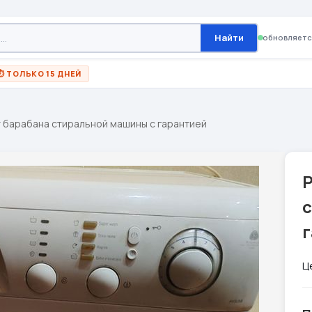
Найти
обновляетс
⏱ ТОЛЬКО 15 ДНЕЙ
 барабана стиральной машины с гарантией
Ц