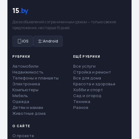
15
.by
Доска объявлений с ограниченным сроком — только свежие
предложения, не старше 15 дней.
iOS
Android
РУБРИКИ
ЕЩЁ РУБРИКИ
Автомобили
Все услуги
Недвижимость
Стройка и ремонт
Телефоны и планшеты
Все для дома
Электроника
Красота и здоровье
Компьютеры
Хобби и спорт
Мебель
Сад и огород
Одежда
Техника
Детям и мамам
Разное
Животные дома
О САЙТЕ
О проекте