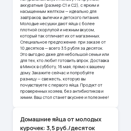
аккуратные (размер С1 и С2), с ярким и
насыщенным желтком — идеально для
завтраков, выпечки и детского питания.
Молодые несушки дают яйца с более
плотной скорлупой и нежным вкусом,
который так отличает их от магазинных.
Специальное предложение: при заказе от
10 десятков — всего 3.5 рубля за десяток.
Это выгодно даже для небольшой семьи или
для тех, кто любит готовить впрок. Доставка
в Минск в субботу, 16 мая, прямо к вашему
дому. Закажите сейчас и попробуйте
разницу — свежесть, которую вы
почувствуете с первого яйца. Продукт от
проверенных хозяев, без антибиотиков и
химии. Ваш стол станет вкуснее и полезнее!
Домашние яйца от молодых
курочек: 3,5 руб./десяток