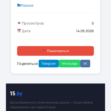
Разное
Просмотров:
0
Дата:
14.05.2026
Пожаловаться
Поделиться:
Telegram
WhatsApp
VK
15
.by
Доска объявлений с ограниченным сроком — только свежие
предложения, не старше 15 дней.