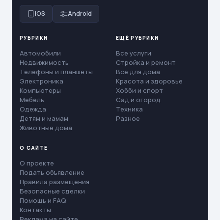
iOS
Android
РУБРИКИ
ЕЩЁ РУБРИКИ
Автомобили
Все услуги
Недвижимость
Стройка и ремонт
Телефоны и планшеты
Все для дома
Электроника
Красота и здоровье
Компьютеры
Хобби и спорт
Мебель
Сад и огород
Одежда
Техника
Детям и мамам
Разное
Животные дома
О САЙТЕ
О проекте
Подать объявление
Правила размещения
Безопасные сделки
Помощь и FAQ
Контакты
Реклама на сайте