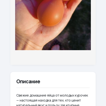
Описание
Свежие домашние яйца от молодых курочек
— настоящая находка для тех, кто ценит
натуральный вкус и пользу. Не крупные,