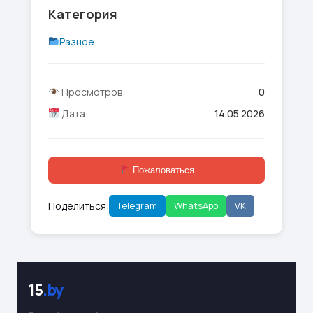
Категория
Разное
Просмотров:
0
Дата:
14.05.2026
Пожаловаться
Поделиться:
Telegram
WhatsApp
VK
15
.by