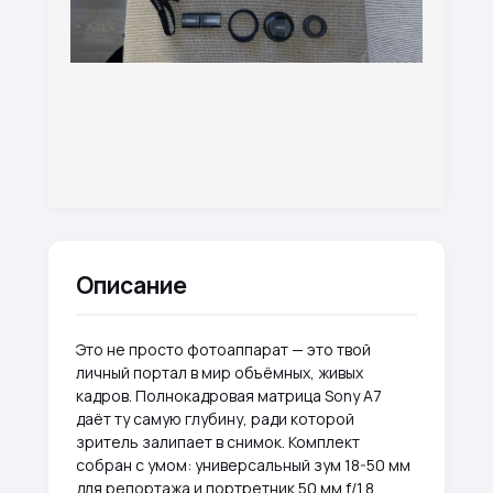
Описание
Это не просто фотоаппарат — это твой
личный портал в мир объёмных, живых
кадров. Полнокадровая матрица Sony A7
даёт ту самую глубину, ради которой
зритель залипает в снимок. Комплект
собран с умом: универсальный зум 18-50 мм
для репортажа и портретник 50 мм f/1.8,