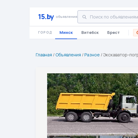
15.by
объявления
Минск
Витебск
Брест
ГОРОД
Главная
/
Объявления
/
Разное
/
Экскаватор-погр