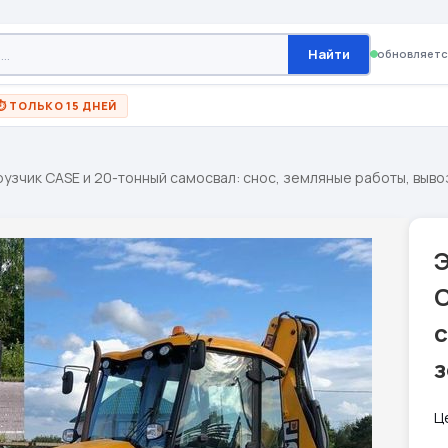
Найти
обновляетс
⏱ ТОЛЬКО 15 ДНЕЙ
узчик CASE и 20-тонный самосвал: снос, земляные работы, выво
с
з
Ц