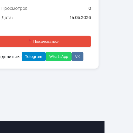
Просмотров:
0
Дата:
14.05.2026
Пожаловаться
оделиться:
Telegram
WhatsApp
VK