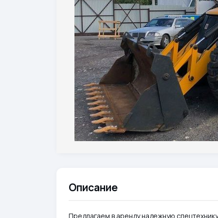
Описание
Предлагаем в аренду надежную спецтехнику