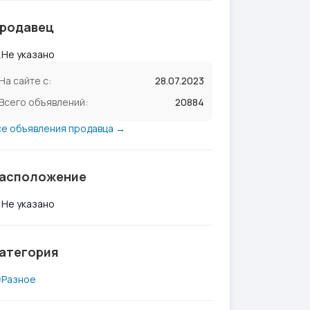
родавец
Не указано
На сайте с:
28.07.2023
Всего объявлений:
20884
се объявления продавца →
асположение
Не указано
атегория
Разное