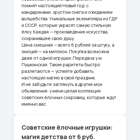
помнят настоящий Новый год: с
мандаринами, хрустом снега и ожиданием
волшебства. Уникальные экземпляры из ГДР
и СССР, которые украсят самую стильную
ёлку. Каждая — произведение искусства,
сохранившее свою душу.
Цена смешная — всего 6 рублей за штуку, а
эмоций — на миллион. Покупка возможна
даже от одной игрушки. Передача у м.
Пушкинская. Такие раритеты быстро
разлетаются — успейте добавить
настоящую магию в свой праздник.
И не забудьте заглянуть в другие мои
объявления: у меня целая коллекция
советских ёлочных сокровищ, которые ждут
именно вас.
Советские ёлочные игрушки:
магия детства от 6 руб.