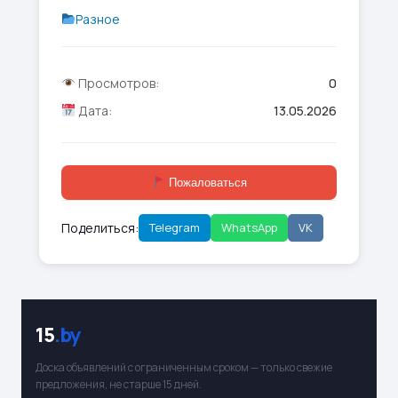
Разное
Просмотров:
0
Дата:
13.05.2026
Пожаловаться
Поделиться:
Telegram
WhatsApp
VK
15
.by
Доска объявлений с ограниченным сроком — только свежие
предложения, не старше 15 дней.