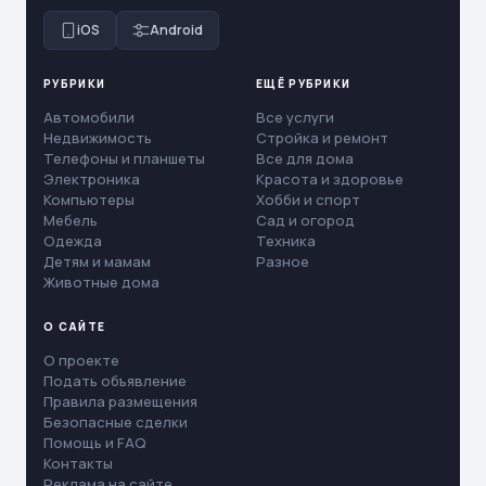
iOS
Android
РУБРИКИ
ЕЩЁ РУБРИКИ
Автомобили
Все услуги
Недвижимость
Стройка и ремонт
Телефоны и планшеты
Все для дома
Электроника
Красота и здоровье
Компьютеры
Хобби и спорт
Мебель
Сад и огород
Одежда
Техника
Детям и мамам
Разное
Животные дома
О САЙТЕ
О проекте
Подать объявление
Правила размещения
Безопасные сделки
Помощь и FAQ
Контакты
Реклама на сайте