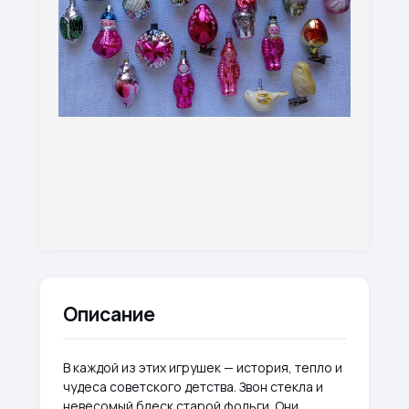
Описание
В каждой из этих игрушек — история, тепло и
чудеса советского детства. Звон стекла и
невесомый блеск старой фольги. Они