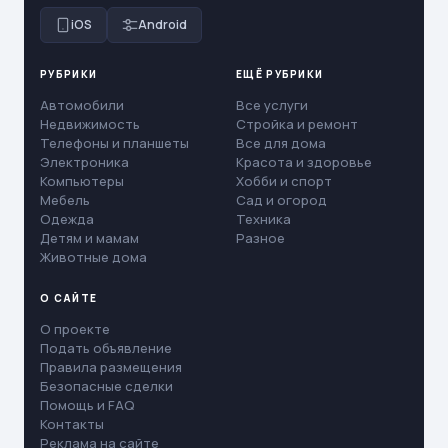
iOS
Android
РУБРИКИ
ЕЩЁ РУБРИКИ
Автомобили
Все услуги
Недвижимость
Стройка и ремонт
Телефоны и планшеты
Все для дома
Электроника
Красота и здоровье
Компьютеры
Хобби и спорт
Мебель
Сад и огород
Одежда
Техника
Детям и мамам
Разное
Животные дома
О САЙТЕ
О проекте
Подать объявление
Правила размещения
Безопасные сделки
Помощь и FAQ
Контакты
Реклама на сайте