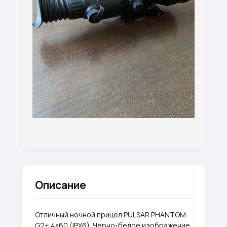
Описание
Отличный ночной прицел PULSAR PHANTOM
G2+ 4×60 (IPX6). Чёрно-белое изображение,