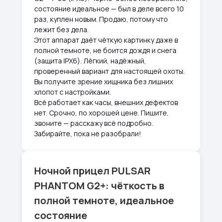
состояние идеальное — был в деле всего 10
раз, куплен новым. Продаю, потому что
лежит без дела.
Этот аппарат даёт чёткую картинку даже в
полной темноте, не боится дождя и снега
(защита IPX6). Лёгкий, надёжный,
проверенный вариант для настоящей охоты.
Вы получите зрение хищника без лишних
хлопот с настройками.
Всё работает как часы, внешних дефектов
нет. Срочно, по хорошей цене. Пишите,
звоните — расскажу всё подробно.
Забирайте, пока не разобрали!
Ночной прицел PULSAR
PHANTOM G2+: чёткость в
полной темноте, идеальное
состояние