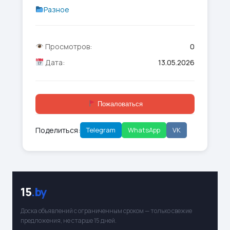
Разное
Просмотров:
0
Дата:
13.05.2026
Пожаловаться
Поделиться:
Telegram
WhatsApp
VK
15
.by
Доска объявлений с ограниченным сроком — только свежие
предложения, не старше 15 дней.