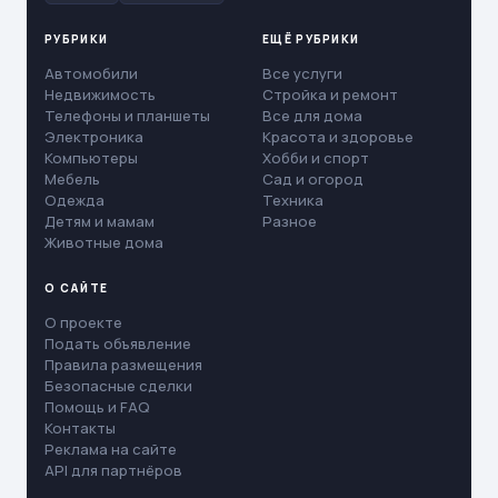
РУБРИКИ
ЕЩЁ РУБРИКИ
Автомобили
Все услуги
Недвижимость
Стройка и ремонт
Телефоны и планшеты
Все для дома
Электроника
Красота и здоровье
Компьютеры
Хобби и спорт
Мебель
Сад и огород
Одежда
Техника
Детям и мамам
Разное
Животные дома
О САЙТЕ
О проекте
Подать объявление
Правила размещения
Безопасные сделки
Помощь и FAQ
Контакты
Реклама на сайте
API для партнёров