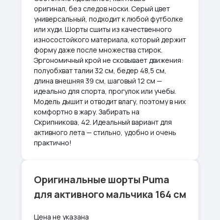
оригинал, без следов носки. Серый цвет
универсальный, подходит к любой футболке
или худи. Шорты сшиты из качественного
износостойкого материала, который держит
форму даже после множества стирок.
Эргономичный крой не сковывает движения:
полуобхват талии 32 см, бедер 48,5 см,
длина внешняя 39 см, шаговый 12 см —
идеально для спорта, прогулок или учебы.
Модель дышит и отводит влагу, поэтому в них
комфортно в жару. Забирать на
Скрипникова, 42. Идеальный вариант для
активного лета — стильно, удобно и очень
практично!
Оригинальные шорты Puma
для активного мальчика 164 см
Цена не указана