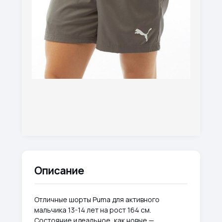
Описание
Отличные шорты Puma для активного
мальчика 13-14 лет на рост 164 см.
Состояние идеальное, как новые —