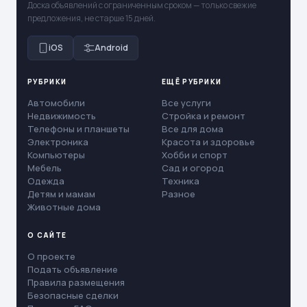
Доска объявлений с ограниченным сроком — только свежие
предложения, не старше 15 дней.
iOS
Android
РУБРИКИ
ЕЩЁ РУБРИКИ
Автомобили
Все услуги
Недвижимость
Стройка и ремонт
Телефоны и планшеты
Все для дома
Электроника
Красота и здоровье
Компьютеры
Хобби и спорт
Мебель
Сад и огород
Одежда
Техника
Детям и мамам
Разное
Животные дома
О САЙТЕ
О проекте
Подать объявление
Правила размещения
Безопасные сделки