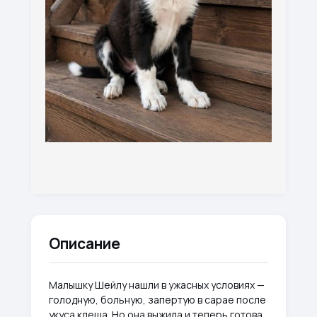
Описание
Малышку Шейлу нашли в ужасных условиях —
голодную, больную, запертую в сарае после
укуса клеща. Но она выжила и теперь готова