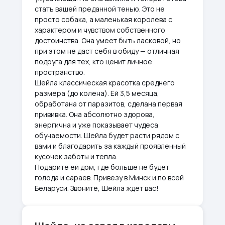
стать вашей преданной тенью. Это не
просто собака, а маленькая королева с
характером и чувством собственного
достоинства. Она умеет быть ласковой, но
при этом не даст себя в обиду — отличная
подруга для тех, кто ценит личное
пространство.
Шейла классическая красотка среднего
размера (до колена). Ей 3,5 месяца,
обработана от паразитов, сделана первая
прививка. Она абсолютно здорова,
энергична и уже показывает чудеса
обучаемости. Шейла будет расти рядом с
вами и благодарить за каждый проявленный
кусочек заботы и тепла.
Подарите ей дом, где больше не будет
голода и сараев. Привезу в Минск и по всей
Беларуси. Звоните, Шейла ждет вас!