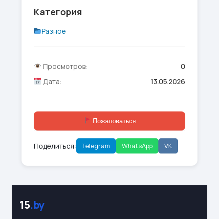
Категория
Разное
Просмотров:
0
Дата:
13.05.2026
Пожаловаться
Поделиться:
Telegram
WhatsApp
VK
15
.by