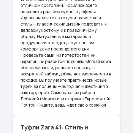
отличном состоянии. Носились всего
несколько раз, без единого дефекта.
Идеальны для тех, кто ценит качество и
стиль — классический дизайн подходит и к
деловому костюму, и к праздничному
образу. Натуральные материалы и
продуманная колодка даруют ногам
комфорт даже после долгого дня.
Проверьте сами: ни потертостей, ни
царапин, ни разбитой подошвы. Мягкая кожа
обеспечивает идеальную посадку, а
аккуратный каблук добавляет уверенности в
походке. Вы получаете практически новые
туфли за полцены — выгодная инвестиция в
ваш гардероб. Самовывоз из района
Лебяжий (Минск) или отправка Европочтой/
Почтой. Пишите, вещь ждет свою хозяйку!
Туфли Zara 41: Стиль и