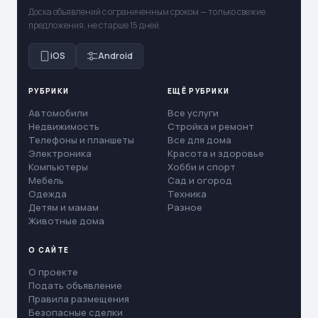
Доска объявлений с ограниченным сроком — только свежие
предложения, не старше 15 дней.
iOS
Android
РУБРИКИ
ЕЩЁ РУБРИКИ
Автомобили
Все услуги
Недвижимость
Стройка и ремонт
Телефоны и планшеты
Все для дома
Электроника
Красота и здоровье
Компьютеры
Хобби и спорт
Мебель
Сад и огород
Одежда
Техника
Детям и мамам
Разное
Животные дома
О САЙТЕ
О проекте
Подать объявление
Правила размещения
Безопасные сделки