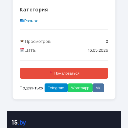
Категория
Разное
Просмотров:
0
Дата:
13.05.2026
Пожаловаться
Поделиться:
Telegram
WhatsApp
VK
15
.by