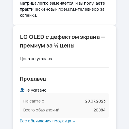
матрица легко заменяется, и вы получаете
практически новый премиум-телевизор за
копейки.
LG OLED с дефектом экрана —
премиум за ⅓ цены
Цена не указана
Продавец
Не указано
На сайте с:
28.07.2023
Всего объявлений:
20884
Все объявления продавца →