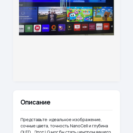
Описание
Представьте: идеальное изображение,
сочные цвета, точность NanoCell и глубина
OLED… Этот LG мог бы стать центром вашего