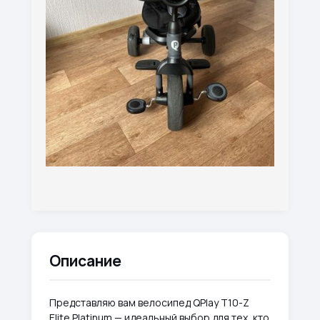
Описание
Представляю вам велосипед QPlay T10-Z
Elite Platinum — идеальный выбор для тех, кто