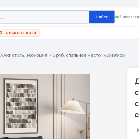
Найти
обновляетс
⏱ ТОЛЬКО 15 ДНЕЙ
AARI: стиль, экономия 145 руб, спальное место 140х199 см
с
с
Ц