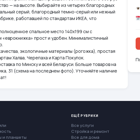
ство — на высоте. Выбирайте из четырех благородных
сальный серый, благородный темно-серый или нежный
брике, работавшей по стандартам ИКЕА, что
а полноценное спальное место 140х199 см с
м «еврокнижка» прост и удобен. Минималистичный
р.
качества, экологичные материалы (рогожка), простая
артам Халва, Черепаха и Карта Покупок.
П
оставка по Минску и всей Беларуси. Больше товаров на
ика, 31 (схема на последнем фото). Уточняйте наличие
ат!
ЕЩЁ РУБРИКИ
или
Все услуги
мость
Стройка и ремонт
 и планшеты
Все для дома