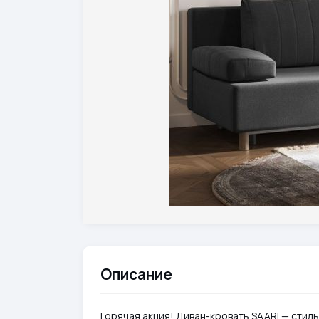
Описание
Горячая акция! Диван-кровать SAARI — стиль