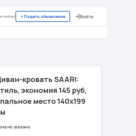
+ Подать объявление
Войти
я сейчас
Диван-кровать SAARI:
тиль, экономия 145 руб,
пальное место 140х199
см
ена не указана