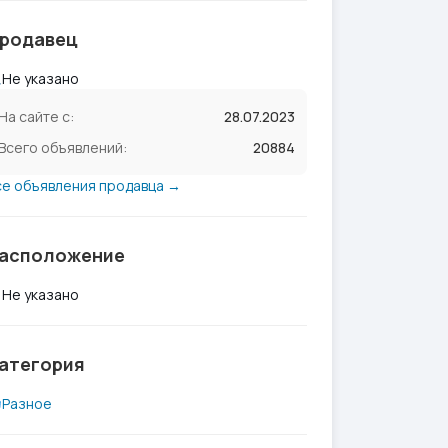
родавец
Не указано
На сайте с:
28.07.2023
Всего объявлений:
20884
се объявления продавца →
асположение
Не указано
атегория
Разное