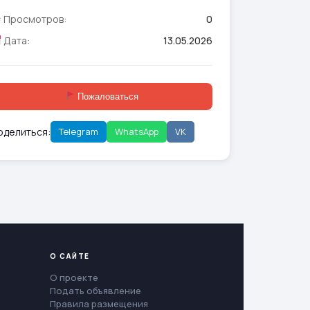
Просмотров:
0
Дата:
13.05.2026
Пожаловаться
оделиться:
Telegram
WhatsApp
VK
О САЙТЕ
О проекте
Подать объявление
Правила размещения