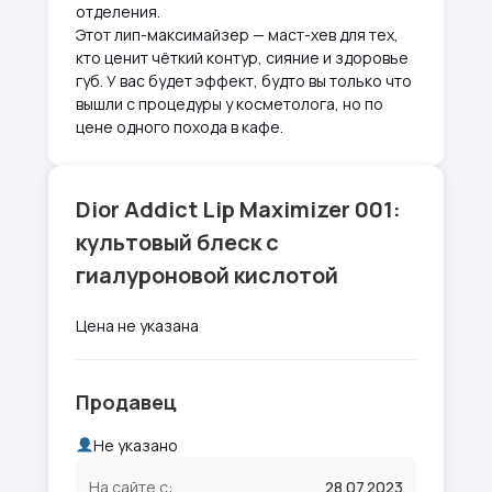
отделения.
Этот лип-максимайзер — маст-хев для тех,
кто ценит чёткий контур, сияние и здоровье
губ. У вас будет эффект, будто вы только что
вышли с процедуры у косметолога, но по
цене одного похода в кафе.
Dior Addict Lip Maximizer 001:
культовый блеск с
гиалуроновой кислотой
Цена не указана
Продавец
Не указано
На сайте с:
28.07.2023