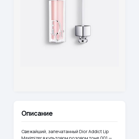
Описание
Свежайший, запечатанный Dior Addict Lip
Maximizer в культовом розовом тоне 001 —