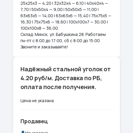
25х25х3 — 4,20 | 32х32х4 — 6,10 | 40х40х4 —
7,70 | 50х50х4 — 9,00 | 50х50х5 — 11,00 |
63х63х5 — 14,00 | 63х63х6 — 15,40 | 75х75х5 —
16,30 | 75х75х6 — 18,60 | 100х100х7 — 30,00 |
100х100х8 — 36,00.
Склад: Минск, ул. Бабушкина 28. Работаем
пн-пт с 8:00 до 17:00, сб с 8:00 до 15:00.
Звоните и заказывайте!
Надёжный стальной уголок от
4.20 руб/м. Доставка по РБ,
оплата после получения.
Цена не указана
Продавец
Не указано