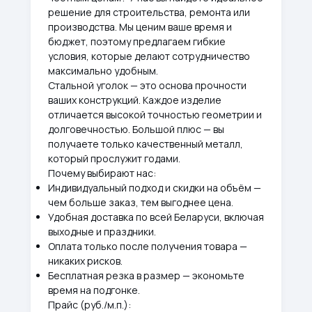
решение для строительства, ремонта или
производства. Мы ценим ваше время и
бюджет, поэтому предлагаем гибкие
условия, которые делают сотрудничество
максимально удобным.
Стальной уголок — это основа прочности
ваших конструкций. Каждое изделие
отличается высокой точностью геометрии и
долговечностью. Большой плюс — вы
получаете только качественный металл,
который прослужит годами.
Почему выбирают нас:
Индивидуальный подход и скидки на объём —
чем больше заказ, тем выгоднее цена.
Удобная доставка по всей Беларуси, включая
выходные и праздники.
Оплата только после получения товара —
никаких рисков.
Бесплатная резка в размер — экономьте
время на подгонке.
Прайс (руб./м.п.):