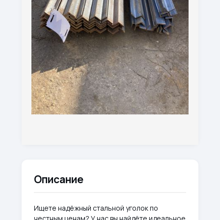
Описание
Ищете надёжный стальной уголок по
честным ценам? У нас вы найдёте идеальное