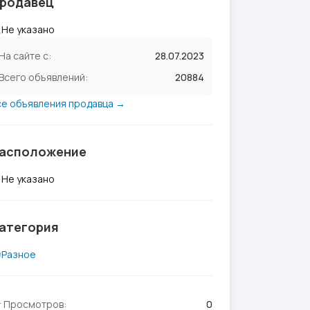
родавец
Не указано
На сайте с:
28.07.2023
Всего объявлений:
20884
се объявления продавца →
асположение
Не указано
атегория
Разное
Просмотров:
0