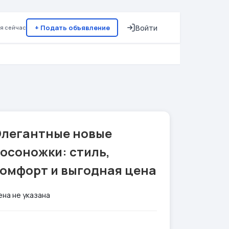
+ Подать объявление
Войти
я сейчас
Элегантные новые
осоножки: стиль,
комфорт и выгодная цена
ена не указана