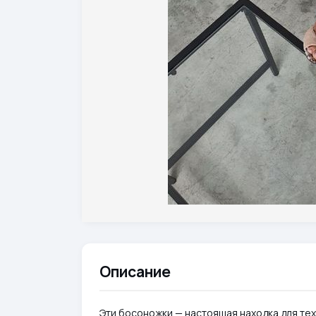
Описание
Эти босоножки — настоящая находка для тех