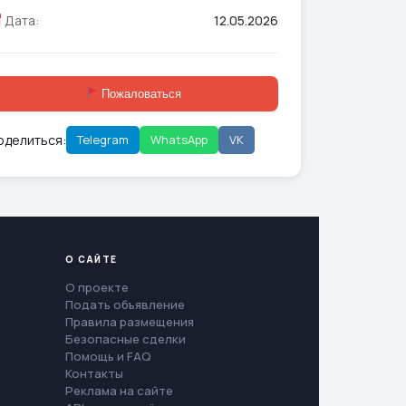
Дата:
12.05.2026
Пожаловаться
оделиться:
Telegram
WhatsApp
VK
О САЙТЕ
О проекте
Подать объявление
Правила размещения
Безопасные сделки
Помощь и FAQ
Контакты
Реклама на сайте