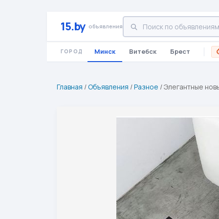
15.by
объявления
Минск
Витебск
Брест
ГОРОД
Главная
/
Объявления
/
Разное
/
Элегантные новы