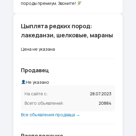
породы премиум. Звоните!
Цыплята редких пород:
лакеданзи, шелковые, мараны
Цена не указана
Продавец
Не указано
На сайте с:
28.07.2023
Всего объявлений:
20884
Все объявления продавца →
Расположение