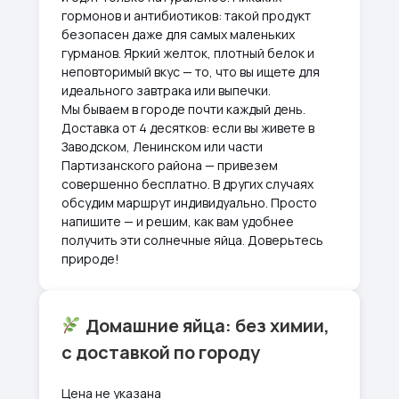
гормонов и антибиотиков: такой продукт
безопасен даже для самых маленьких
гурманов. Яркий желток, плотный белок и
неповторимый вкус — то, что вы ищете для
идеального завтрака или выпечки.
Мы бываем в городе почти каждый день.
Доставка от 4 десятков: если вы живете в
Заводском, Ленинском или части
Партизанского района — привезем
совершенно бесплатно. В других случаях
обсудим маршрут индивидуально. Просто
напишите — и решим, как вам удобнее
получить эти солнечные яйца. Доверьтесь
природе!
Домашние яйца: без химии,
с доставкой по городу
Цена не указана