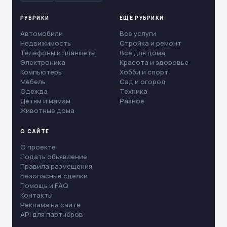
РУБРИКИ
ЕЩЁ РУБРИКИ
Автомобили
Все услуги
Недвижимость
Стройка и ремонт
Телефоны и планшеты
Все для дома
Электроника
Красота и здоровье
Компьютеры
Хобби и спорт
Мебель
Сад и огород
Одежда
Техника
Детям и мамам
Разное
Животные дома
О САЙТЕ
О проекте
Подать объявление
Правила размещения
Безопасные сделки
Помощь и FAQ
Контакты
Реклама на сайте
API для партнёров