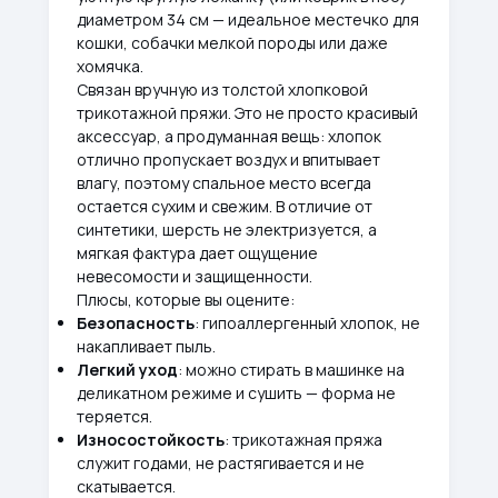
диаметром 34 см — идеальное местечко для
кошки, собачки мелкой породы или даже
хомячка.
Связан вручную из толстой хлопковой
трикотажной пряжи. Это не просто красивый
аксессуар, а продуманная вещь: хлопок
отлично пропускает воздух и впитывает
влагу, поэтому спальное место всегда
остается сухим и свежим. В отличие от
синтетики, шерсть не электризуется, а
мягкая фактура дает ощущение
невесомости и защищенности.
Плюсы, которые вы оцените:
Безопасность
: гипоаллергенный хлопок, не
накапливает пыль.
Легкий уход
: можно стирать в машинке на
деликатном режиме и сушить — форма не
теряется.
Износостойкость
: трикотажная пряжа
служит годами, не растягивается и не
скатывается.