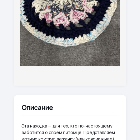
Описание
Эта находка — для тех, кто по-настоящему
заботится о своем питомце. Представляем
уютную круглую лежанку (или коврик в нее)