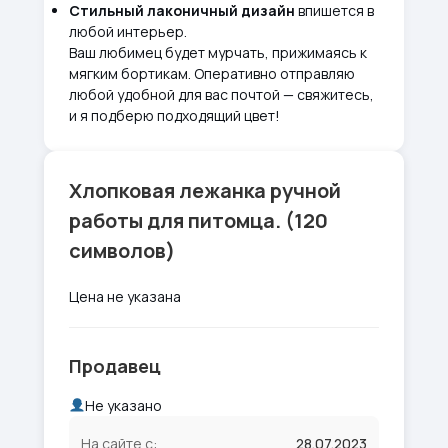
Стильный лаконичный дизайн
впишется в
любой интерьер.
Ваш любимец будет мурчать, прижимаясь к
мягким бортикам. Оперативно отправляю
любой удобной для вас почтой — свяжитесь,
и я подберю подходящий цвет!
Хлопковая лежанка ручной
работы для питомца. (120
символов)
Цена не указана
Продавец
Не указано
На сайте с:
28.07.2023