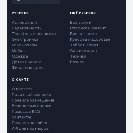
РУБРИКИ
ЕЩЁ РУБРИКИ
Автомобили
Все услуги
Недвижимость
Стройка и ремонт
Телефоны и планшеты
Все для дома
Электроника
Красота и здоровье
Компьютеры
Хобби и спорт
Мебель
Сад и огород
Одежда
Техника
Детям и мамам
Разное
Животные дома
О САЙТЕ
О проекте
Подать объявление
Правила размещения
Безопасные сделки
Помощь и FAQ
Контакты
Реклама на сайте
API для партнёров