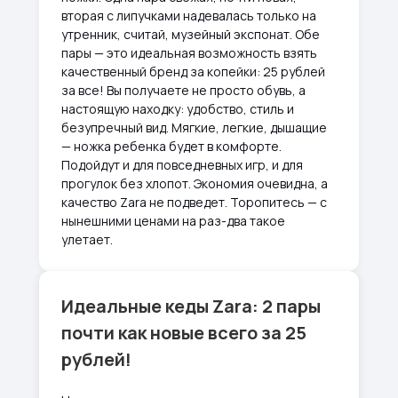
вторая с липучками надевалась только на
утренник, считай, музейный экспонат. Обе
пары — это идеальная возможность взять
качественный бренд за копейки: 25 рублей
за все! Вы получаете не просто обувь, а
настоящую находку: удобство, стиль и
безупречный вид. Мягкие, легкие, дышащие
— ножка ребенка будет в комфорте.
Подойдут и для повседневных игр, и для
прогулок без хлопот. Экономия очевидна, а
качество Zara не подведет. Торопитесь — с
нынешними ценами на раз-два такое
улетает.
Идеальные кеды Zara: 2 пары
почти как новые всего за 25
рублей!