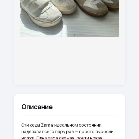
Описание
Эти кеды Zara в идеальном состоянии,
надевали всего пару раз — просто выросли
ножки. Одна пара свежая, почти новая,