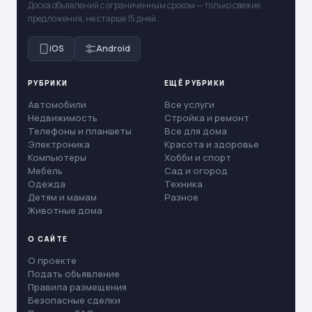
Доска объявлений с ограниченным сроком — только свежие
предложения, не старше 15 дней.
iOS
Android
РУБРИКИ
ЕЩЁ РУБРИКИ
Автомобили
Все услуги
Недвижимость
Стройка и ремонт
Телефоны и планшеты
Все для дома
Электроника
Красота и здоровье
Компьютеры
Хобби и спорт
Мебель
Сад и огород
Одежда
Техника
Детям и мамам
Разное
Животные дома
О САЙТЕ
О проекте
Подать объявление
Правила размещения
Безопасные сделки