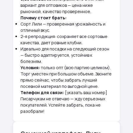
вариант для оптовиков — цена ниже
рыночной, качество проверенное.
Почему стоит брать:
Сорт Лили — проверенная урожайность и
отличный вкус.
2-я репродукция: сохраняет все сортовые
качества, дает ровные клубни.
Идеально для посадки на следующий сезон
— быстро адаптируется, устойчив к
болезням.
Условия:
только опт (всю партию целиком).
Торг уместен при большом объеме. Звоните
прямо сейчас, чтобы забрать лучший
посевной материал по выгодной цене.
Телефон для связи:
[указать ваш номер]
Писарчукам не отвечаю — жду серьезных
покупателей. Успейте забрать, пока не
разобрали!