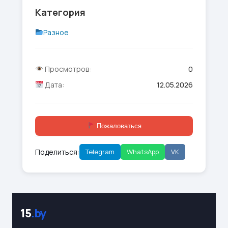
Категория
Разное
Просмотров:
0
Дата:
12.05.2026
Пожаловаться
Поделиться:
Telegram
WhatsApp
VK
15
.by