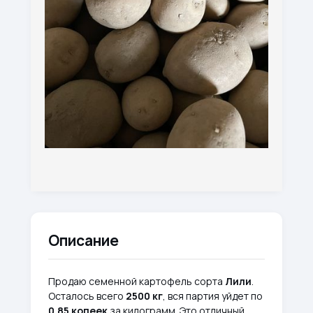
Описание
Продаю семенной картофель сорта
Лили
.
Осталось всего
2500 кг
, вся партия уйдет по
0,85 копеек
за килограмм. Это отличный