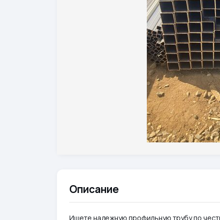
Описание
Ищете надежную профильную трубу по честн