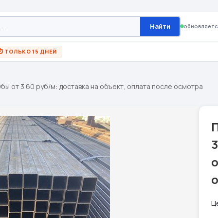
Найти
обновляетс
⏱ ТОЛЬКО 15 ДНЕЙ
ы от 3.60 руб/м: доставка на объект, оплата после осмотра
3
о
Ц