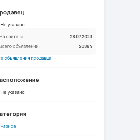
родавец
Не указано
На сайте с:
28.07.2023
Всего объявлений:
20884
се объявления продавца →
асположение
Не указано
атегория
Разное