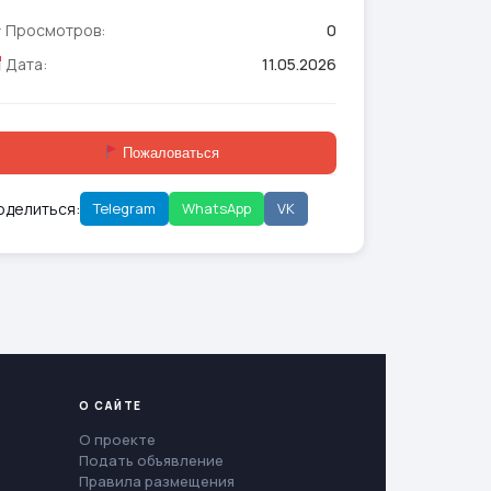
Просмотров:
0
Дата:
11.05.2026
Пожаловаться
оделиться:
Telegram
WhatsApp
VK
О САЙТЕ
О проекте
Подать объявление
Правила размещения