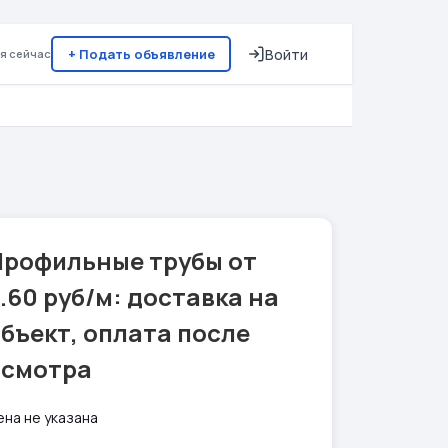
+ Подать объявление
Войти
я сейчас
Профильные трубы от
.60 руб/м: доставка на
бъект, оплата после
осмотра
ена не указана