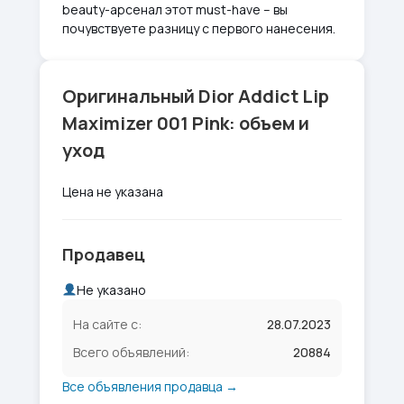
beauty-арсенал этот must-have – вы
почувствуете разницу с первого нанесения.
Оригинальный Dior Addict Lip
Maximizer 001 Pink: объем и
уход
Цена не указана
Продавец
Не указано
На сайте с:
28.07.2023
Всего объявлений:
20884
Все объявления продавца →