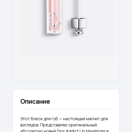
Описание
Этот блеск для губ — настоящий магнит для
взглядов. Представляю оригинальный,
абсолютно новый Dior Addict Lip Maximizer в