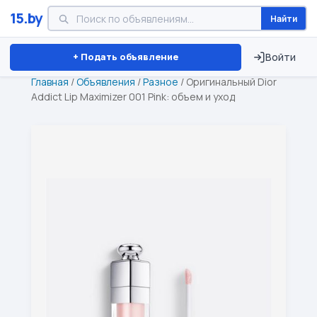
15.by
Найти
Минск
Витебск
Брест
⏱ ТОЛЬКО 15 ДНЕЙ
+ Подать объявление
Войти
Главная
/
Объявления
/
Разное
/
Оригинальный Dior
Addict Lip Maximizer 001 Pink: объем и уход