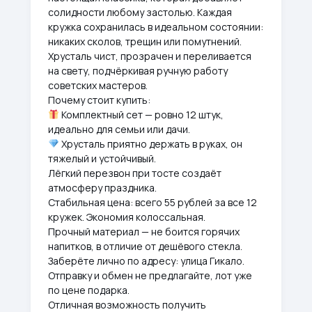
солидности любому застолью. Каждая
кружка сохранилась в идеальном состоянии:
никаких сколов, трещин или помутнений.
Хрусталь чист, прозрачен и переливается
на свету, подчёркивая ручную работу
советских мастеров.
Почему стоит купить:
Комплектный сет — ровно 12 штук,
идеально для семьи или дачи.
Хрусталь приятно держать в руках, он
тяжелый и устойчивый.
Лёгкий перезвон при тосте создаёт
атмосферу праздника.
Стабильная цена: всего 55 рублей за все 12
кружек. Экономия колоссальная.
Прочный материал — не боится горячих
напитков, в отличие от дешёвого стекла.
Заберёте лично по адресу: улица Гикало.
Отправку и обмен не предлагайте, лот уже
по цене подарка.
Отличная возможность получить