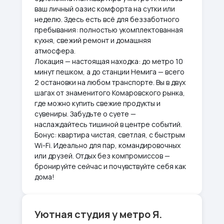
ваш личный оазис комфорта на сутки или
неделю. Здесь есть всё для беззаботного
пребывания: полностью укомплектованная
кухня, свежий ремонт и домашняя
атмосфера.
Локация — настоящая находка: до метро 10
минут пешком, а до станции Немига — всего
2 остановки на любом транспорте. Вы в двух
шагах от знаменитого Комаровского рынка,
где можно купить свежие продукты и
сувениры. Забудьте о суете —
наслаждайтесь тишиной в центре событий.
Бонус: квартира чистая, светлая, с быстрым
Wi-Fi. Идеально для пар, командировочных
или друзей. Отдых без компромиссов —
бронируйте сейчас и почувствуйте себя как
дома!
Уютная студия у метро Я.