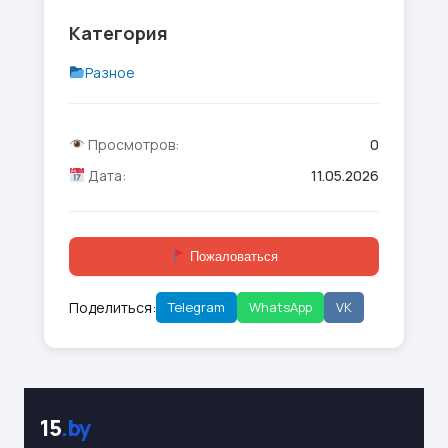
Категория
Разное
Просмотров:
0
Дата:
11.05.2026
Пожаловаться
Поделиться:
Telegram
WhatsApp
VK
15
.by