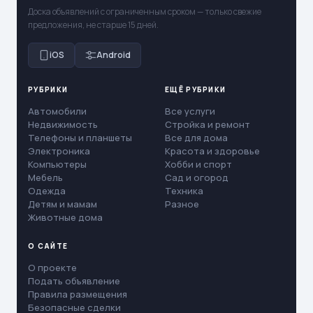
Доска объявлений с ограниченным сроком — только свежие
предложения, не старше 15 дней.
iOS
Android
РУБРИКИ
ЕЩЁ РУБРИКИ
Автомобили
Все услуги
Недвижимость
Стройка и ремонт
Телефоны и планшеты
Все для дома
Электроника
Красота и здоровье
Компьютеры
Хобби и спорт
Мебель
Сад и огород
Одежда
Техника
Детям и мамам
Разное
Животные дома
О САЙТЕ
О проекте
Подать объявление
Правила размещения
Безопасные сделки