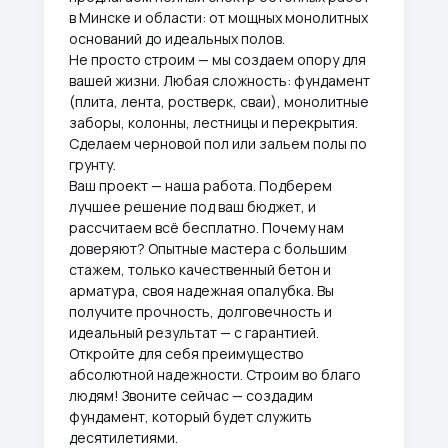
в Минске и области: от мощных монолитных
оснований до идеальных полов.
Не просто строим — мы создаем опору для
вашей жизни. Любая сложность: фундамент
(плита, лента, ростверк, сваи), монолитные
заборы, колонны, лестницы и перекрытия.
Сделаем черновой пол или зальем полы по
грунту.
Ваш проект — наша работа. Подберем
лучшее решение под ваш бюджет, и
рассчитаем всё бесплатно. Почему нам
доверяют? Опытные мастера с большим
стажем, только качественный бетон и
арматура, своя надежная опалубка. Вы
получите прочность, долговечность и
идеальный результат — с гарантией.
Откройте для себя преимущество
абсолютной надежности. Строим во благо
людям! Звоните сейчас — создадим
фундамент, который будет служить
десятилетиями.