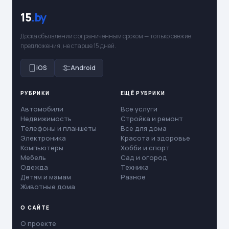
15
.by
Доска объявлений с ограниченным сроком — только свежие
предложения, не старше 15 дней.
iOS
Android
РУБРИКИ
ЕЩЁ РУБРИКИ
Автомобили
Все услуги
Недвижимость
Стройка и ремонт
Телефоны и планшеты
Все для дома
Электроника
Красота и здоровье
Компьютеры
Хобби и спорт
Мебель
Сад и огород
Одежда
Техника
Детям и мамам
Разное
Животные дома
О САЙТЕ
О проекте