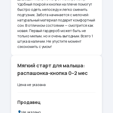
Удобный покрой и кнопки на плече помогут
быстро одеть непоседу и легко сменить
подгузник. Забота начинается с мелочей:
натуральный материал подарит комфортный
сон. В отличном состоянии — смотрится как
новая. Первый гардероб может быть не
только милым, но и очень выгодным. Всего 1
штука в наличии. Не упустите момент
сэкономить с умом!
Мягкий старт для малыша:
распашонка-кнопка 0–2 мес
Цена не указана
Продавец
Не указано