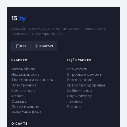
15
.by
Доска объявлений с ограниченным сроком — только свежие
предложения, не старше 15 дней.
iOS
Android
РУБРИКИ
ЕЩЁ РУБРИКИ
Автомобили
Все услуги
Недвижимость
Стройка и ремонт
Телефоны и планшеты
Все для дома
Электроника
Красота и здоровье
Компьютеры
Хобби и спорт
Мебель
Сад и огород
Одежда
Техника
Детям и мамам
Разное
Животные дома
О САЙТЕ