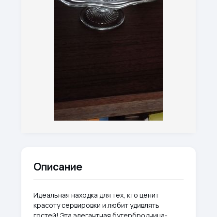
Описание
Идеальная находка для тех, кто ценит
красоту сервировки и любит удивлять
гостей! Эта элегантная бутербродница-