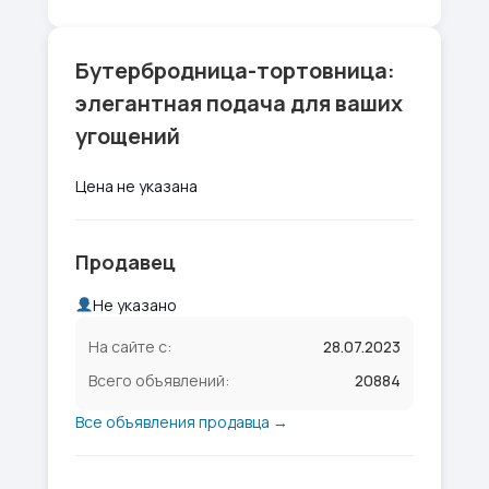
Бутербродница-тортовница:
элегантная подача для ваших
угощений
Цена не указана
Продавец
Не указано
На сайте с:
28.07.2023
Всего объявлений:
20884
Все объявления продавца →