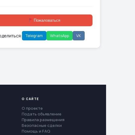
Пожаловаться
оделиться:
Telegram
WhatsApp
VK
О САЙТЕ
О проекте
Подать объявление
Правила размещения
Безопасные сделки
Помощь и FAQ