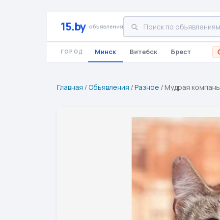
15.by
объявления
Минск
Витебск
Брест
ГОРОД
Главная
/
Объявления
/
Разное
/
Мудрая компань