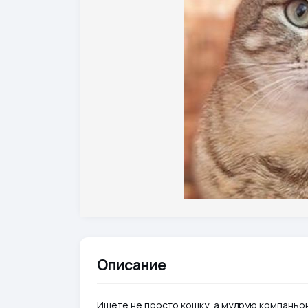
Описание
Ищете не просто кошку, а мудрую компаньо