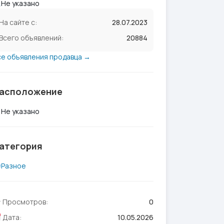
Не указано
На сайте с:
28.07.2023
Всего объявлений:
20884
се объявления продавца →
асположение
Не указано
атегория
Разное
Просмотров:
0
Дата:
10.05.2026