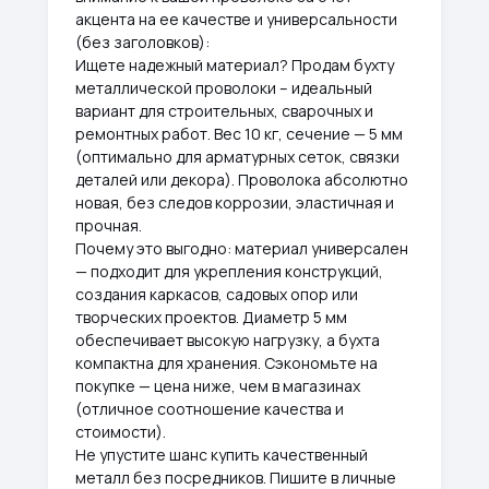
акцента на ее качестве и универсальности
(без заголовков):
Ищете надежный материал? Продам бухту
металлической проволоки – идеальный
вариант для строительных, сварочных и
ремонтных работ. Вес 10 кг, сечение — 5 мм
(оптимально для арматурных сеток, связки
деталей или декора). Проволока абсолютно
новая, без следов коррозии, эластичная и
прочная.
Почему это выгодно: материал универсален
— подходит для укрепления конструкций,
создания каркасов, садовых опор или
творческих проектов. Диаметр 5 мм
обеспечивает высокую нагрузку, а бухта
компактна для хранения. Сэкономьте на
покупке — цена ниже, чем в магазинах
(отличное соотношение качества и
стоимости).
Не упустите шанс купить качественный
металл без посредников. Пишите в личные