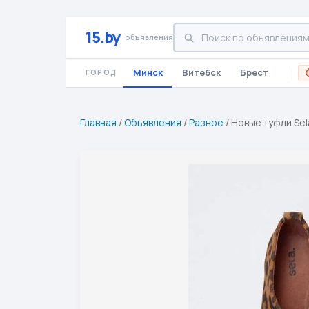
15.by
объявления
Минск
Витебск
Брест
ГОРОД
Главная
/
Объявления
/
Разное
/
Новые туфли Sel