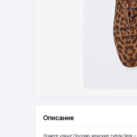
Описание
Ловите удачу! Продаю женские туфли Sela —