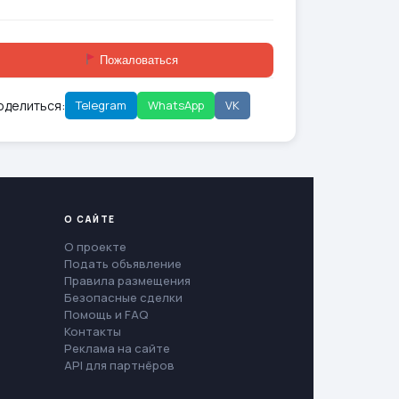
Пожаловаться
оделиться:
Telegram
WhatsApp
VK
О САЙТЕ
О проекте
Подать объявление
Правила размещения
Безопасные сделки
Помощь и FAQ
Контакты
Реклама на сайте
API для партнёров