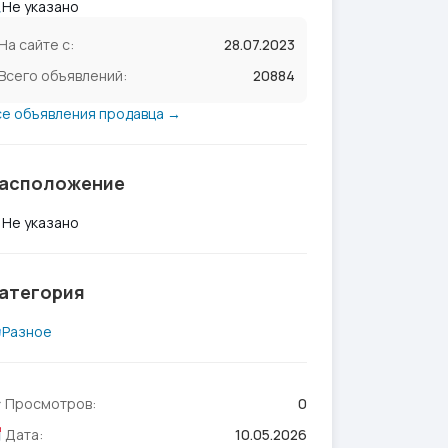
Не указано
На сайте с:
28.07.2023
Всего объявлений:
20884
се объявления продавца →
асположение
Не указано
атегория
Разное
Просмотров:
0
Дата:
10.05.2026