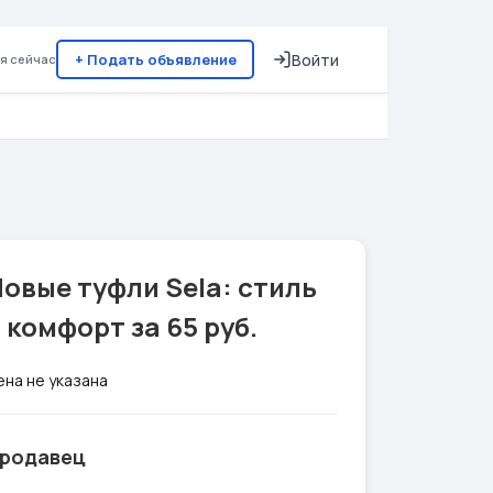
+ Подать объявление
Войти
я сейчас
овые туфли Sela: стиль
 комфорт за 65 руб.
ена не указана
родавец