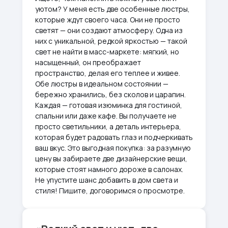
уютом? У меня есть две особенные люстры,
которые ждут своего часа. Они не просто
светят — они создают атмосферу. Одна из
них с уникальной, редкой яркостью — такой
свет не найти в масс-маркете: мягкий, но
насыщенный, он преображает
пространство, делая его теплее и живее.
Обе люстры в идеальном состоянии —
бережно хранились, без сколов и царапин.
Каждая — готовая изюминка для гостиной,
спальни или даже кафе. Вы получаете не
просто светильники, а деталь интерьера,
которая будет радовать глаз и подчеркивать
ваш вкус. Это выгодная покупка: за разумную
цену вы забираете две дизайнерские вещи,
которые стоят намного дороже в салонах.
Не упустите шанс добавить в дом света и
стиля! Пишите, договоримся о просмотре.