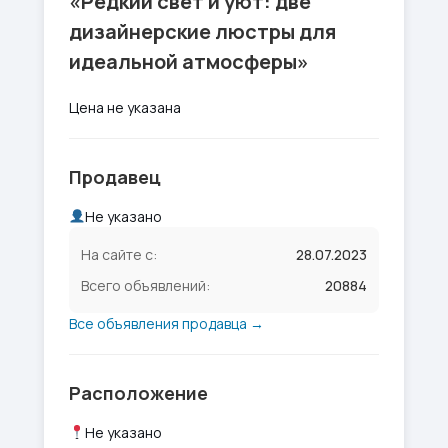
«Редкий свет и уют: две
дизайнерские люстры для
идеальной атмосферы»
Цена не указана
Продавец
Не указано
На сайте с:
28.07.2023
Всего объявлений:
20884
Все объявления продавца →
Расположение
Не указано