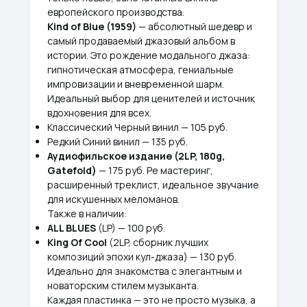
европейского производства.
Kind of Blue (1959)
— абсолютный шедевр и
самый продаваемый джазовый альбом в
истории. Это рождение модального джаза:
гипнотическая атмосфера, гениальные
импровизации и вневременной шарм.
Идеальный выбор для ценителей и источник
вдохновения для всех.
Классический Черный винил — 105 руб.
Редкий Синий винил — 135 руб.
Аудиофильское издание (2LP, 180g,
Gatefold)
— 175 руб. Ре мастеринг,
расширенный треклист, идеальное звучание
для искушенных меломанов.
Также в наличии:
ALL BLUES
(LP) — 100 руб.
King Of Cool
(2LP, сборник лучших
композиций эпохи кул-джаза) — 130 руб.
Идеально для знакомства с элегантным и
новаторским стилем музыканта.
Каждая пластинка — это не просто музыка, а