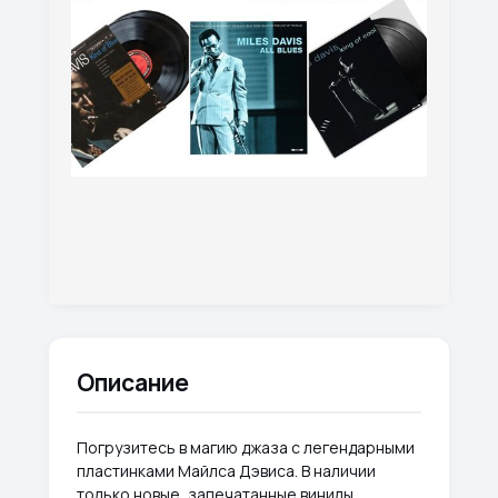
Описание
Погрузитесь в магию джаза с легендарными
пластинками Майлса Дэвиса. В наличии
только новые, запечатанные винилы