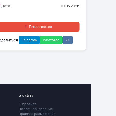
Дата:
10.05.2026
Пожаловаться
оделиться:
Telegram
WhatsApp
VK
О САЙТЕ
О проекте
Подать объявление
Правила размещения