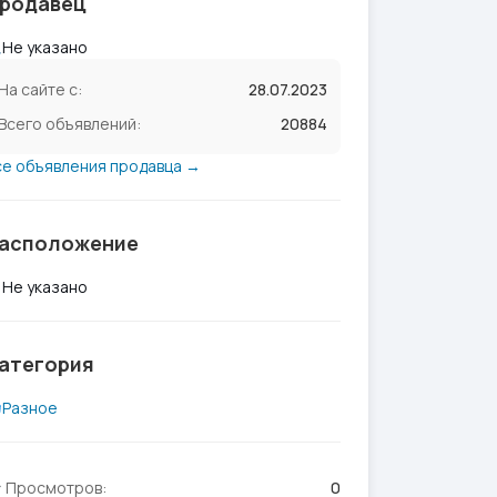
родавец
Не указано
На сайте с:
28.07.2023
Всего объявлений:
20884
се объявления продавца →
асположение
Не указано
атегория
Разное
Просмотров:
0