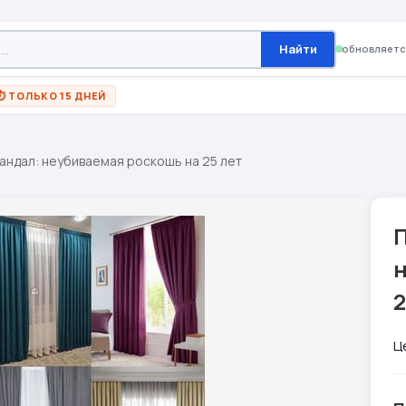
Найти
обновляетс
⏱ ТОЛЬКО 15 ДНЕЙ
андал: неубиваемая роскошь на 25 лет
2
Ц