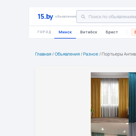
15.by
объявления
Минск
Витебск
Брест
ГОРОД
Главная
/
Объявления
/
Разное
/
Портьеры Антив