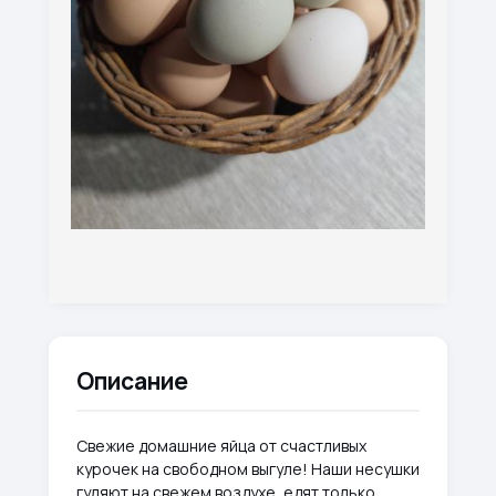
Описание
Свежие домашние яйца от счастливых
курочек на свободном выгуле! Наши несушки
гуляют на свежем воздухе, едят только