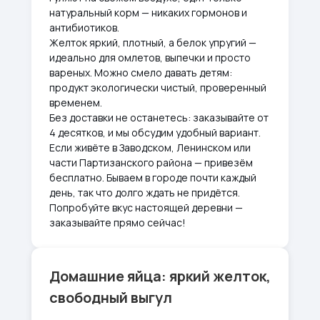
натуральный корм — никаких гормонов и
антибиотиков.
Желток яркий, плотный, а белок упругий —
идеально для омлетов, выпечки и просто
вареных. Можно смело давать детям:
продукт экологически чистый, проверенный
временем.
Без доставки не останетесь: заказывайте от
4 десятков, и мы обсудим удобный вариант.
Если живёте в Заводском, Ленинском или
части Партизанского района — привезём
бесплатно. Бываем в городе почти каждый
день, так что долго ждать не придётся.
Попробуйте вкус настоящей деревни —
заказывайте прямо сейчас!
Домашние яйца: яркий желток,
свободный выгул