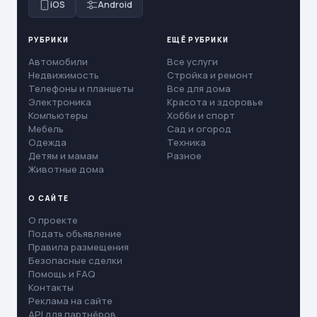
iOS
Android
РУБРИКИ
ЕЩЁ РУБРИКИ
Автомобили
Все услуги
Недвижимость
Стройка и ремонт
Телефоны и планшеты
Все для дома
Электроника
Красота и здоровье
Компьютеры
Хобби и спорт
Мебель
Сад и огород
Одежда
Техника
Детям и мамам
Разное
Животные дома
О САЙТЕ
О проекте
Подать объявление
Правила размещения
Безопасные сделки
Помощь и FAQ
Контакты
Реклама на сайте
API для партнёров