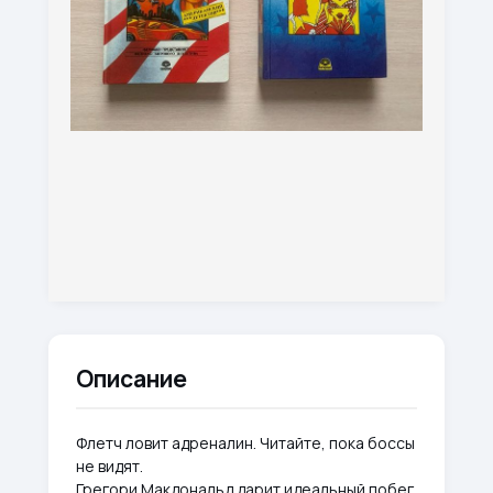
Описание
Флетч ловит адреналин. Читайте, пока боссы
не видят.
Грегори Макдональд дарит идеальный побег