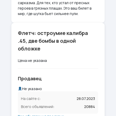
сарказма. Для тех, кто устал от пресных
героев в грязных плащах. Это ваш билет в
мир, где шутка бьет сильнее пули.
Флетч: остроумие калибра
.45, две бомбы в одной
обложке
Цена не указана
Продавец
Не указано
На сайте с:
28.07.2023
Всего объявлений:
20884