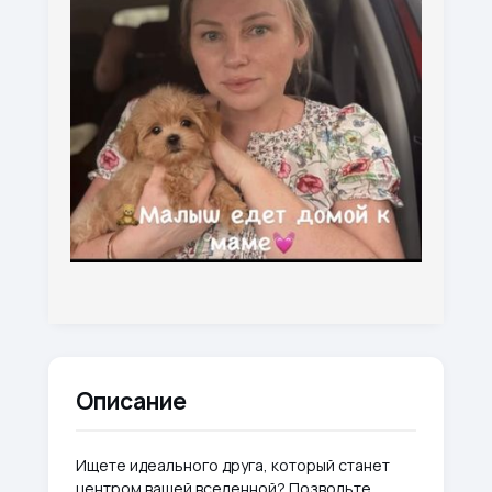
Описание
Ищете идеального друга, который станет
центром вашей вселенной? Позвольте