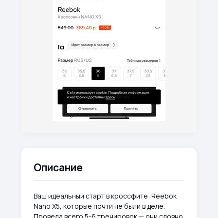
Описание
Ваш идеальный старт в кроссфите: Reebok
Nano X5, которые почти не были в деле.
Провела всего 5-6 тренировок — они словно