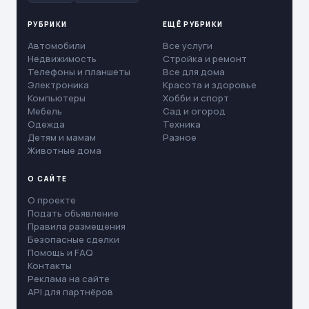
РУБРИКИ
ЕЩЁ РУБРИКИ
Автомобили
Все услуги
Недвижимость
Стройка и ремонт
Телефоны и планшеты
Все для дома
Электроника
Красота и здоровье
Компьютеры
Хобби и спорт
Мебель
Сад и огород
Одежда
Техника
Детям и мамам
Разное
Животные дома
О САЙТЕ
О проекте
Подать объявление
Правила размещения
Безопасные сделки
Помощь и FAQ
Контакты
Реклама на сайте
API для партнёров