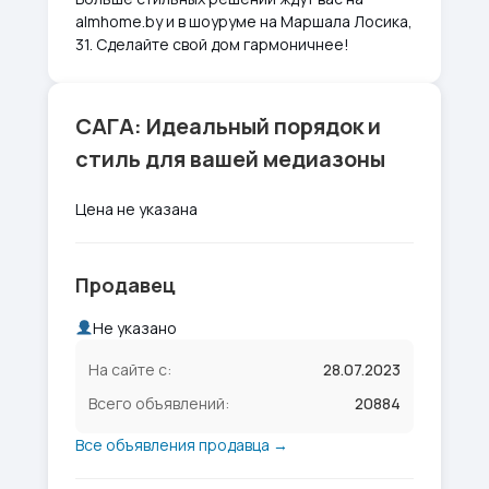
almhome.by и в шоуруме на Маршала Лосика,
31. Сделайте свой дом гармоничнее!
САГА: Идеальный порядок и
стиль для вашей медиазоны
Цена не указана
Продавец
Не указано
На сайте с:
28.07.2023
Всего объявлений:
20884
Все объявления продавца →