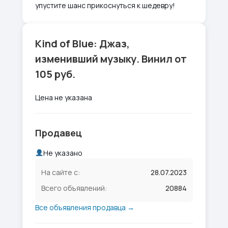
упустите шанс прикоснуться к шедевру!
Kind of Blue: Джаз,
изменивший музыку. Винил от
105 руб.
Цена не указана
Продавец
Не указано
На сайте с:
28.07.2023
Всего объявлений:
20884
Все объявления продавца →