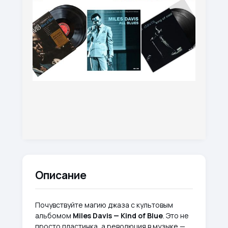
Описание
Почувствуйте магию джаза с культовым
альбомом
Miles Davis — Kind of Blue
. Это не
просто пластинка, а революция в музыке —