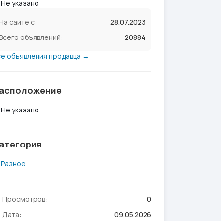
Не указано
На сайте с:
28.07.2023
Всего объявлений:
20884
се объявления продавца →
асположение
Не указано
атегория
Разное
Просмотров:
0
Дата:
09.05.2026