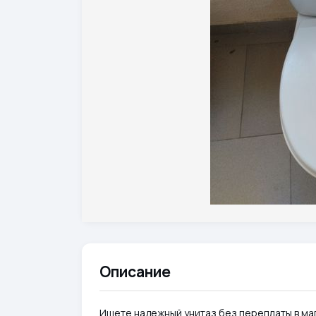
Описание
Ищете надежный унитаз без переплаты в ма