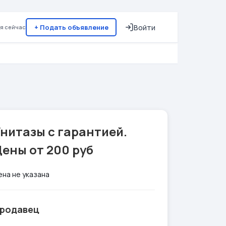
+ Подать объявление
Войти
я сейчас
нитазы с гарантией.
ены от 200 руб
ена не указана
родавец