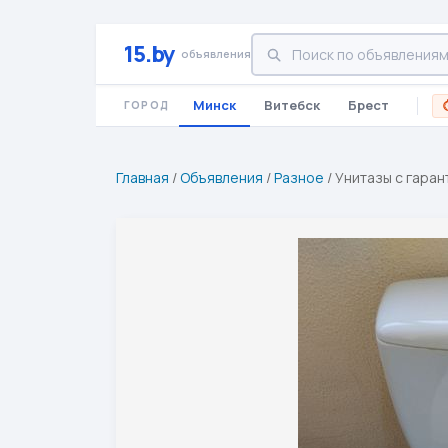
15.by
объявления
Минск
Витебск
Брест
ГОРОД
Главная
/
Объявления
/
Разное
/
Унитазы с гаран